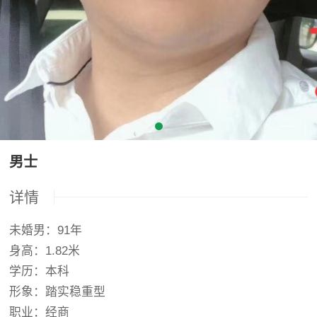
男士
详情
未婚男：91年
身高：1.82米
学历：本科
形象：踏实稳重型
职业：经商